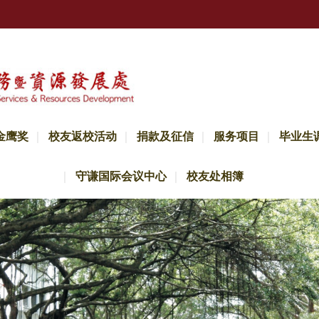
金鹰奖
校友返校活动
捐款及征信
服务项目
毕业生
守谦国际会议中心
校友处相簿