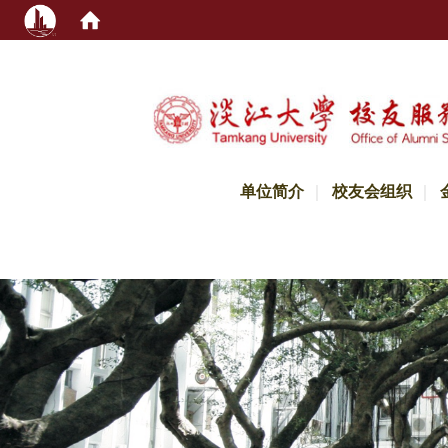
:::
单位简介
校友会组织