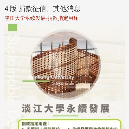
4 版 捐款征信、其他消息
淡江大学永续发展-捐款指定用途
于