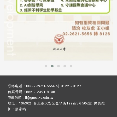
联络电话：886-2-2621-5656 转 8122～8127
传真号码：886-2-2391-8108
电邮信箱：fl@gms.tku.edu.tw
地址：106302 台北市大安区金华街199巷5号506室 网页维
护：
廖家鸣​