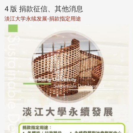
4 版 捐款征信、其他消息
淡江大学永续发展-捐款指定用途
于