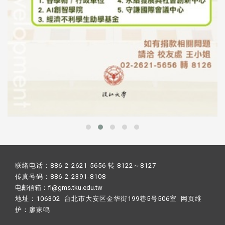
联络电话：886-2-2621-5656 转 8122～8127
传真号码：886-2-2391-8108
电邮信箱：fl@gms.tku.edu.tw
地址：106302 台北市大安区金华街199巷5号506室 网页维
护：
廖家鸣​