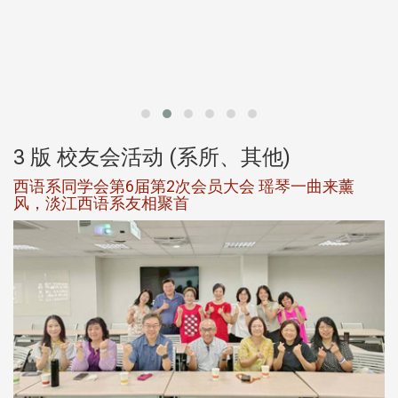
北
大
3 版 校友会活动 (系所、其他)
西语系同学会第6届第2次会员大会 瑶琴一曲来薰
风，淡江西语系友相聚首