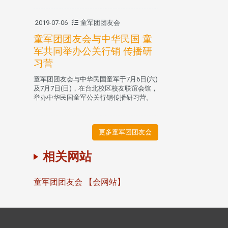
2019-07-06
童军团团友会
童军团团友会与中华民国 童
军共同举办公关行销 传播研
习营
童军团团友会与中华民国童军于7月6日(六)
及7月7日(日)，在台北校区校友联谊会馆，
举办中华民国童军公关行销传播研习营。
更多童军团团友会
相关网站
童军团团友会 【会网站】