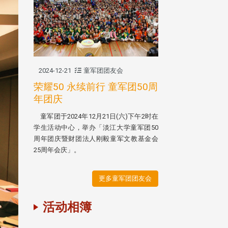
2024-12-21
童军团团友会
荣耀50 永续前行 童军团50周
年团庆
童军团于2024年12月21日(六)下午2时在
学生活动中心，举办「淡江大学童军团50
周年团庆暨财团法人刚毅童军文教基金会
25周年会庆」。
更多童军团团友会
活动相簿