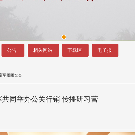
公告
相关网站
下载区
电子报
童军团团友会
军共同举办公关行销 传播研习营