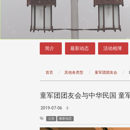
:::
:::
简介
最新动态
活动相簿
首页
其他各类型
童军团团友会
童军团团友会与中华民国 童
2019-07-06
公告
最新动态