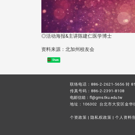
◎活动海报&主讲陈建仁医学博士
资料来源：北加州校友会
Share
联络电话：886-2-2621-5656 转 8
传真号码：886-2-2391-8108
电邮信箱：fl@gms.tku.edu.tw
地址：106302 台北市大安区金华
个资政策
|
隐私权政策
|
个人资料