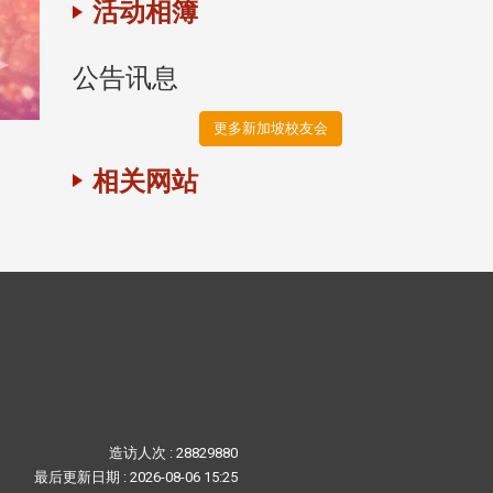
活动相簿
公告讯息
更多新加坡校友会
相关网站
造访人次 : 28829880
最后更新日期 :
2026-08-06 15:25