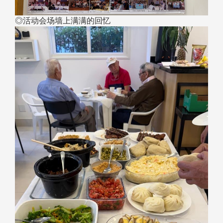
◎活动会场墙上满满的回忆