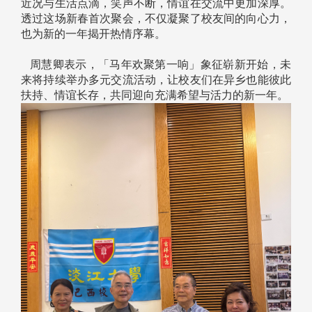
近况与生活点滴，笑声不断，情谊在交流中更加深厚。
透过这场新春首次聚会，不仅凝聚了校友间的向心力，
也为新的一年揭开热情序幕。
周慧卿表示，「马年欢聚第一响」象征崭新开始，未
来将持续举办多元交流活动，让校友们在异乡也能彼此
扶持、情谊长存，共同迎向充满希望与活力的新一年。