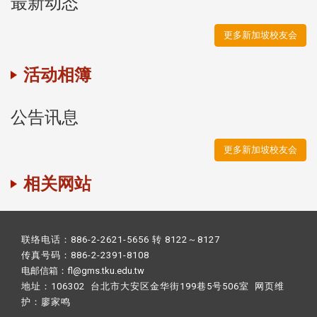
最新动态
更多新加坡校友会
活动相簿
公告讯息
更多新加坡校友会
相关网站
联络电话：886-2-2621-5656 转 8122～8127
传真号码：886-2-2391-8108
电邮信箱：fl@gms.tku.edu.tw
地址：106302 台北市大安区金华街199巷5号506室 网页维
护：
廖家鸣​