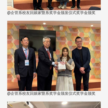
@企管系校友回娘家暨系奖学金颁发仪式奖学金颁奖
@企管系校友回娘家暨系奖学金颁发仪式奖学金颁奖