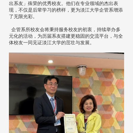
出系友」殊荣的优秀校友。他们在专业领域的杰出表
现，不仅是后辈学习的榜样，更为淡江大学企管系增添
了无限光彩。
企管系所校友会将秉持服务校友的初衷，持续举办多
元化的活动，为历届系友搭建更稳固的交流平台，与全
体校友一同见证淡江大学的茁壮与发展。