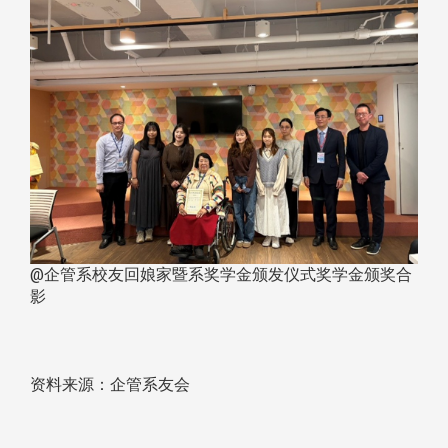
@企管系校友回娘家暨系奖学金颁发仪式奖学金颁奖合
影
资料来源：企管系友会