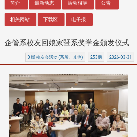
简介
最新动态
活动相簿
公告
相关网站
下载区
电子报
企管系校友回娘家暨系奖学金颁发仪式
3 版 校友会活动 (系所、其他)
253期
2026-03-31