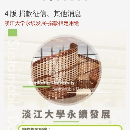
4 版 捐款征信、其他消息
淡江大学永续发展-捐款指定用途
于