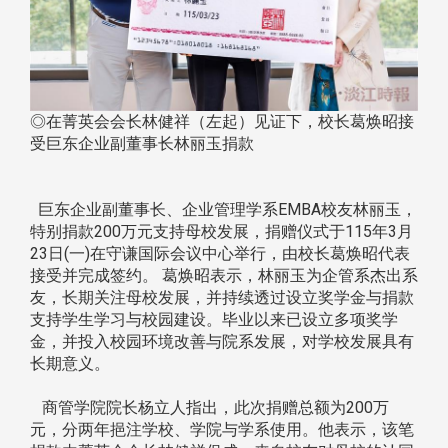
◎在菁英会会长林健祥（左起）见证下，校长葛焕昭接
受巨东企业副董事长林丽玉捐款
巨东企业副董事长、企业管理学系EMBA校友林丽玉，
特别捐款200万元支持母校发展，捐赠仪式于115年3月
23日(一)在守谦国际会议中心举行，由校长葛焕昭代表
接受并完成签约。 葛焕昭表示，林丽玉为企管系杰出系
友，长期关注母校发展，并持续透过设立奖学金与捐款
支持学生学习与校园建设。毕业以来已设立多项奖学
金，并投入校园环境改善与院系发展，对学校发展具有
长期意义。
商管学院院长杨立人指出，此次捐赠总额为200万
元，分两年挹注学校、学院与学系使用。他表示，该笔