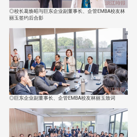
◎校长葛焕昭与巨东企业副董事长、企管EMBA校友林
丽玉签约后合影
◎巨东企业副董事长、企管EMBA校友林丽玉致词