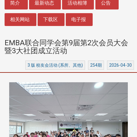
简介
最新动态
活动相簿
公告
相关网站
下载区
电子报
EMBA联合同学会第9届第2次会员大会
暨3大社团成立活动
3 版 校友会活动 (系所、其他)
254期
2026-04-30