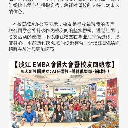
纷纷比出爱心与拇指姿势，象征对母校的支持与对未来
的信心。
本校EMBA办公室表示，校友是母校最珍贵的资产，
联合同学会将持续作为校友间的坚实桥樑。透过社团与
各类活动的连结，不仅能让校友在毕业后持续进修、强
健身心，更能透过跨领域的资源整合，让淡江EMBA的
招牌在AI时代更加闪亮。