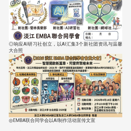
◎响应AI研习社创立，以AI汇集3个新社团资讯与温馨
大合照
◎EMBA联合同学会以AI制作活动宣传文宣