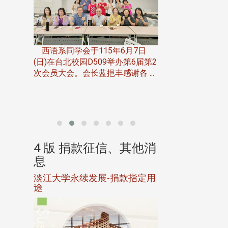
一次会员
在台北校
西语系同学会于115年6月7日
伯申研发
(日)在台北校园D509举办第6届第2
次会员大会。会长蓝挹丰感谢各 ...
由社团法人淡江大
合总会主办的「淡
韵杯歌唱大赛」，于11
、其他消
4 版 捐款征信、其他消
4 版 捐款
息
息
淡江大学永续发展-捐款指定用
校友个人资料保
途