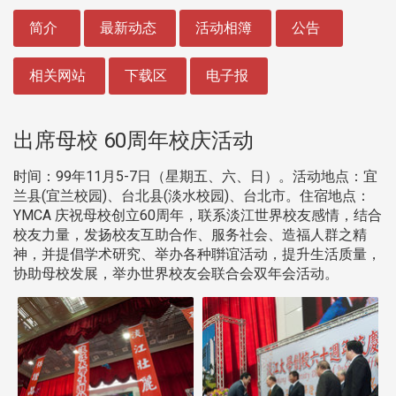
:::
简介
最新动态
活动相簿
公告
相关网站
下载区
电子报
出席母校 60周年校庆活动
时间：99年11月5-7日（星期五、六、日）。活动地点：宜
兰县(宜兰校园)、台北县(淡水校园)、台北市。住宿地点：
YMCA 庆祝母校创立60周年，联系淡江世界校友感情，结合
校友力量，发扬校友互助合作、服务社会、造福人群之精
神，并提倡学术研究、举办各种聨谊活动，提升生活质量，
协助母校发展，举办世界校友会联合会双年会活动。