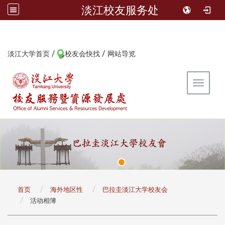
淡江校友服务处
/
/
:::
淡江大学首页
校友会快找
网站导览
Toggle 
:::
首页
海外地区性
巴拉圭淡江大学校友会
活动相簿