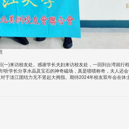
南加州校友会于115年6月2
台中市校友会于115年6月24日
在美国洛杉矶华侨文教服
，在
(三)举办拜会台中市政府活动。参
（洛侨文化中心）会议室召
玲学
照
访团由母校战略所所长李大中、 ...
...
2日(一)来访校友处。感谢学长夫妇来访校友处，一回到台湾就行
访!听学长分享水晶及宝石的神奇磁场，真是啧啧称奇，夫人还会
但对于淡江团结力无不竖起大拇指。期待2024年校友双年会在休
3 版 校友会活动 (系
3 版 校友会活动 
所、其他)
所、其他)
聚
【校友来访】香港校友会前会
邱孝贤接任跨业合作协
长叶雅琴、杜天宝学长
届理事长