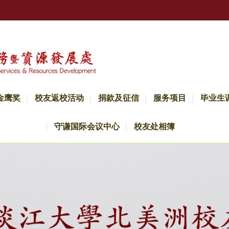
金鹰奖
校友返校活动
捐款及征信
服务项目
毕业生
守谦国际会议中心
校友处相簿