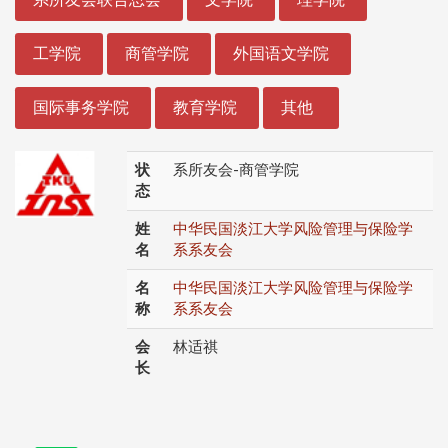
工学院
商管学院
外国语文学院
国际事务学院
教育学院
其他
状
系所友会-商管学院
态
姓
中华民国淡江大学风险管理与保险学
名
系系友会
名
中华民国淡江大学风险管理与保险学
称
系系友会
会
林适祺
长