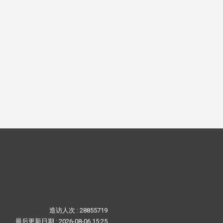
造访人次 : 28855719
最后更新日期 :
2026-08-06 15:25