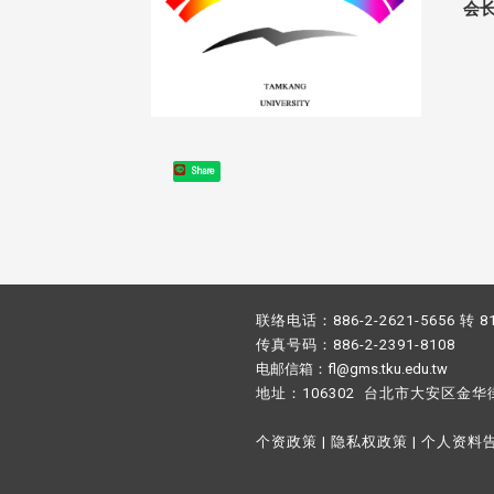
会
Share
联络电话：886-2-2621-5656 转 8
传真号码：886-2-2391-8108
电邮信箱：fl@gms.tku.edu.tw
地址：106302 台北市大安区金华
个资政策
|
隐私权政策
|
个人资料