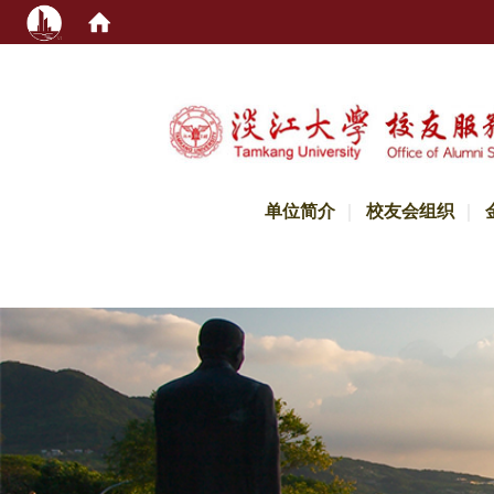
:::
单位简介
校友会组织