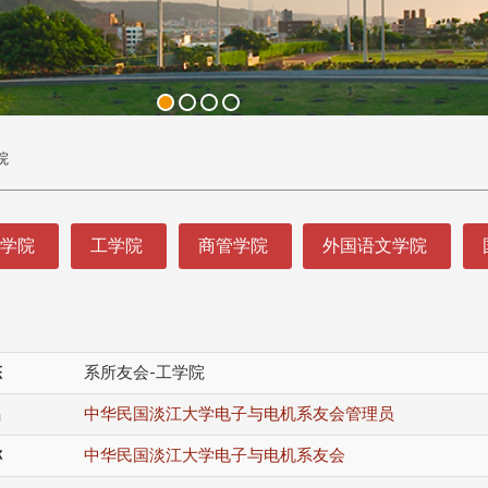
院
理学院
工学院
商管学院
外国语文学院
态
系所友会-工学院
名
中华民国淡江大学电子与电机系友会管理员
称
中华民国淡江大学电子与电机系友会