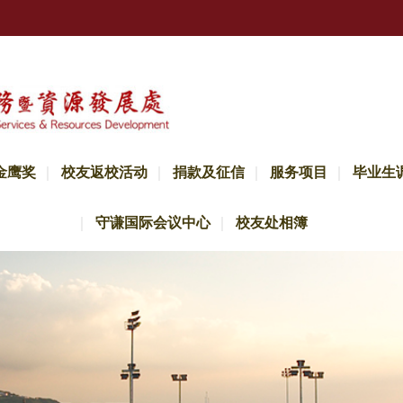
金鹰奖
校友返校活动
捐款及征信
服务项目
毕业生
守谦国际会议中心
校友处相簿