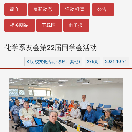
:::
简介
最新动态
活动相簿
公告
相关网站
下载区
电子报
化学系友会第22届同学会活动
3 版 校友会活动 (系所、其他)
236期
2024-10-31