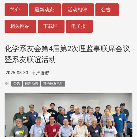
:::
简介
最新动态
活动相簿
公告
相关网站
下载区
电子报
化学系友会第4届第2次理监事联席会议
暨系友联谊活动
2025-08-30
严蜜蜜
公告
最新动态
其他校友活动