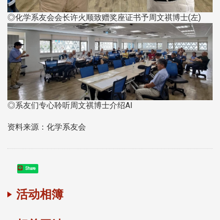
◎化学系友会会长许火顺致赠奖座证书予周文祺博士(左)
◎系友们专心聆听周文祺博士介绍AI
资料来源：化学系友会
Share
活动相簿