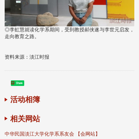
◎李虹慧就读化学系期间，受到教授郝侠遂与李世元启发，
走向教育之路。
资料来源：淡江时报
Share
活动相簿
相关网站
中华民国淡江大学化学系系友会 【会网站】