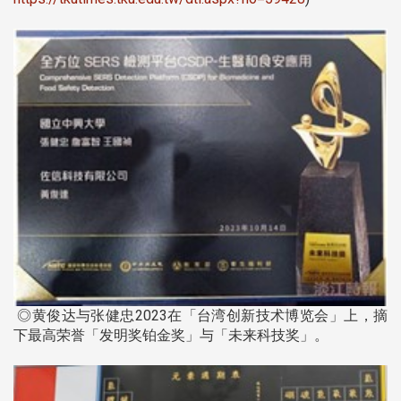
◎黄俊达与张健忠2023在「台湾创新技术博览会」上，摘
下最高荣誉「发明奖铂金奖」与「未来科技奖」。