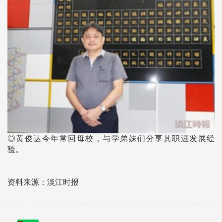
◎黄俊达今年常回母校，与学弟妹们分享其职涯发展经
验。
资料来源：淡江时报