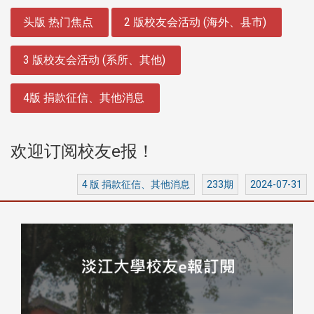
:::
头版 热门焦点
2 版校友会活动 (海外、县市)
3 版校友会活动 (系所、其他)
4版 捐款征信、其他消息
欢迎订阅校友e报！
4 版 捐款征信、其他消息
233期
2024-07-31