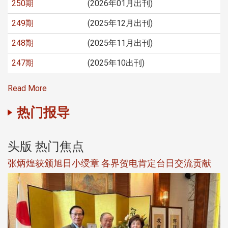
250期
(2026年01月出刊)
249期
(2025年12月出刊)
248期
(2025年11月出刊)
247期
(2025年10出刊)
Read More
热门报导
头版 热门焦点
新
张炳煌获颁旭日小绶章 各界贺电肯定台日交流贡献