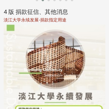
4 版 捐款征信、其他消息
淡江大学永续发展-捐款指定用途
于