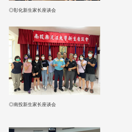
◎彰化新生家长座谈会
◎南投新生家长座谈会