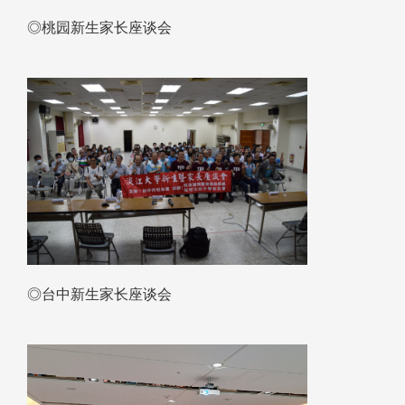
◎桃园新生家长座谈会
◎台中新生家长座谈会