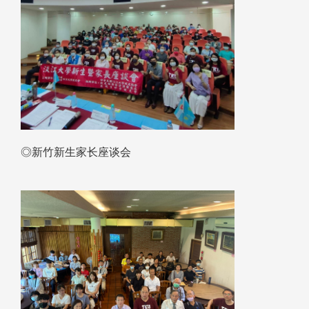
◎新竹新生家长座谈会