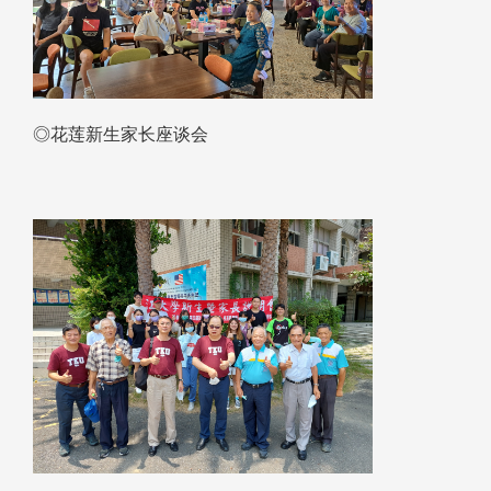
◎花莲新生家长座谈会