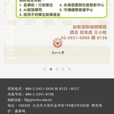
联络电话：886-2-2621-5656 转 8122～8127
传真号码：886-2-2391-8108
电邮信箱：fl@gms.tku.edu.tw
地址：106302 台北市大安区金华街199巷5号506室 网页维
护：
廖家鸣​