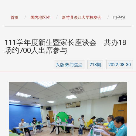
首页
国内地区性
新竹县淡江大学校友会
电子报
111学年度新生暨家长座谈会 共办18
场约700人出席参与
头版 热门焦点
218期
2022-08-30