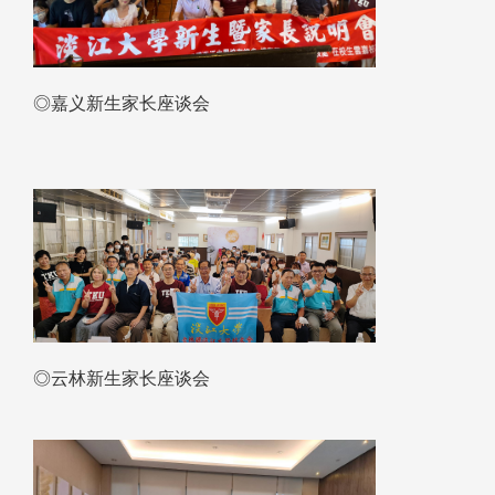
◎嘉义新生家长座谈会
◎云林新生家长座谈会