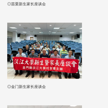
◎苗栗新生家长座谈会
◎金门新生家长座谈会