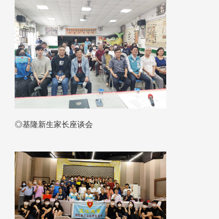
◎基隆新生家长座谈会