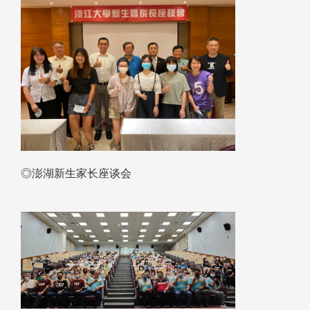
◎澎湖新生家长座谈会