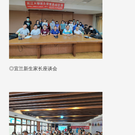
◎宜兰新生家长座谈会