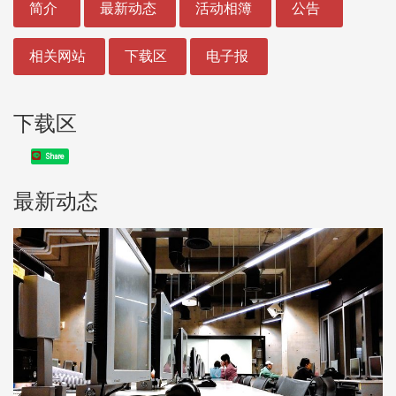
简介
最新动态
活动相簿
公告
相关网站
下载区
电子报
下载区
Share
最新动态