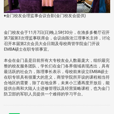
♦金门校友会理监事会议合影(金门校友会提供)
金门校友会于11月7日(日)晚上5时30分，在渔多多餐厅召开
第7届第3次理监事联席会，会议由陈沧江理事长主持，讨论
召开本届第2次会员大会日期及母校商管学院金门开设
EMBA硕士在职专班事宜。
本会在金门县是目前所有大专校友会人数最庞大，组织最完
整的校友服务团队，学长们在金门各界领域表现杰出，具有
最活跃的社会力，陈理事长表示，母校前来设立EMBA硕士
在职专班具有很重大的意义，商管学院所开设的课程相当符
合地区的需要，除了在地业界，未来小三通再度开放后，能
提供台商和大陆人士进修管理以及经营策略课程，也为金门
防卫部的军职人员提供一个难得的学习平台。