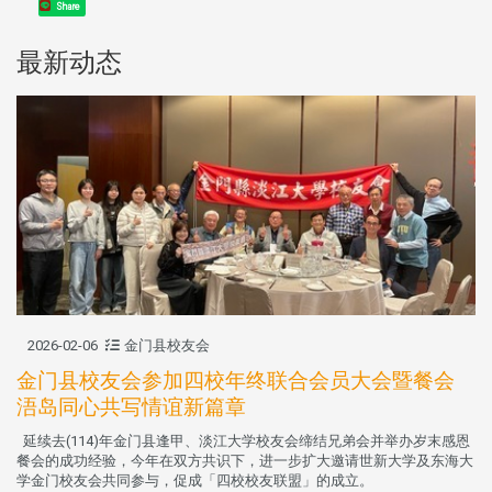
Share
最新动态
2026-02-06
金门县校友会
金门县校友会参加四校年终联合会员大会暨餐会
浯岛同心共写情谊新篇章
延续去(114)年金门县逢甲、淡江大学校友会缔结兄弟会并举办岁末感恩
餐会的成功经验，今年在双方共识下，进一步扩大邀请世新大学及东海大
学金门校友会共同参与，促成「四校校友联盟」的成立。