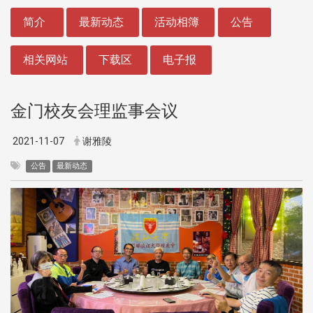
:::
简介
最新动态
活动相簿
公告
相关网站
下载区
电子报
金门校友会理监事会议
2021-11-07
谢雅陵
公告
最新动态