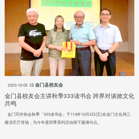
金门县校友会
2025-10-03
金门县校友会主讲秋季333读书会 跨界对谈掀文化
共鸣
金门写作协会秋季「333读书会」于114年10月3日(五)在金门文化局三
楼演艺厅登场，为今年度四季系列活动画下圆满句点。