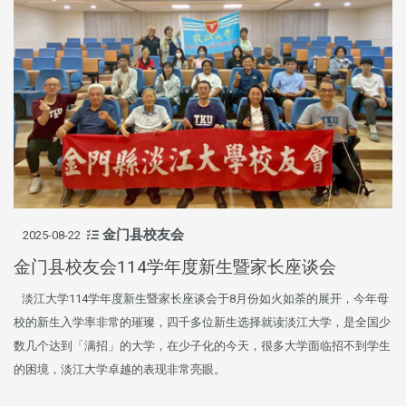
金门县校友会
2025-08-22
金门县校友会114学年度新生暨家长座谈会
淡江大学114学年度新生暨家长座谈会于8月份如火如荼的展开，今年母
校的新生入学率非常的璀璨，四千多位新生选择就读淡江大学，是全国少
数几个达到「满招」的大学，在少子化的今天，很多大学面临招不到学生
的困境，淡江大学卓越的表现非常亮眼。