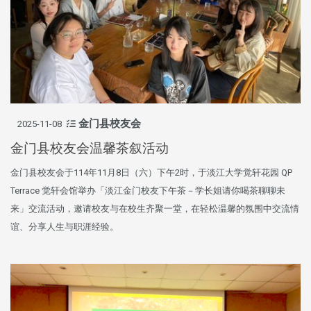
金门县校友会
2025-11-08
金门县校友会温馨茶叙活动
金门县校友会于114年11月8日（六）下午2时，于淡江大学觉轩花园 QP
Terrace 觉轩会馆举办「淡江金门校友下午茶－学长姐请你喝茶聊聊未
来」交流活动，邀请校友与在校生齐聚一堂，在轻松温馨的氛围中交流情
谊、分享人生与职涯经验。