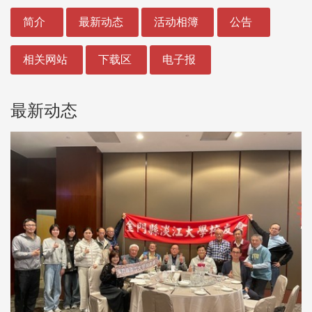
:::
简介
最新动态
活动相簿
公告
相关网站
下载区
电子报
最新动态