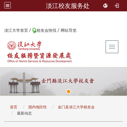
淡江校友服务处
/
/
:::
淡江大学首页
校友会快找
网站导览
Toggle 
:::
首页
国内地区性
金门县淡江大学校友会
最新动态