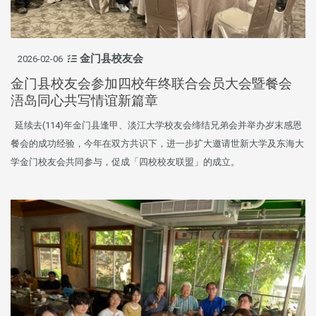
金门县校友会
2026-02-06
金门县校友会参加四校年终联合会员大会暨餐会
浯岛同心共写情谊新篇章
延续去(114)年金门县逢甲、淡江大学校友会缔结兄弟会并举办岁末感恩
餐会的成功经验，今年在双方共识下，进一步扩大邀请世新大学及东海大
学金门校友会共同参与，促成「四校校友联盟」的成立。