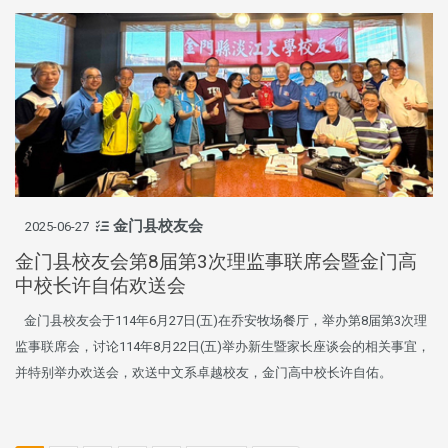
金门县校友会
2025-06-27
金门县校友会第8届第3次理监事联席会暨金门高
中校长许自佑欢送会
金门县校友会于114年6月27日(五)在乔安牧场餐厅，举办第8届第3次理
监事联席会，讨论114年8月22日(五)举办新生暨家长座谈会的相关事宜，
并特别举办欢送会，欢送中文系卓越校友，金门高中校长许自佑。