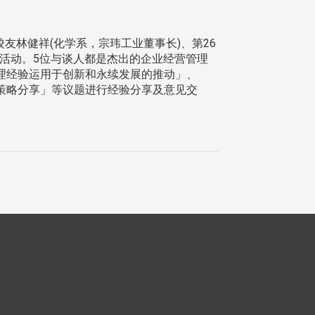
友林健祥(化学系，宗玮工业董事长)、第26
谈活动。5位与谈人都是杰出的企业经营管理
理经验运用于创新和永续发展的推动」、
策略分享」等议题进行经验分享及意见交