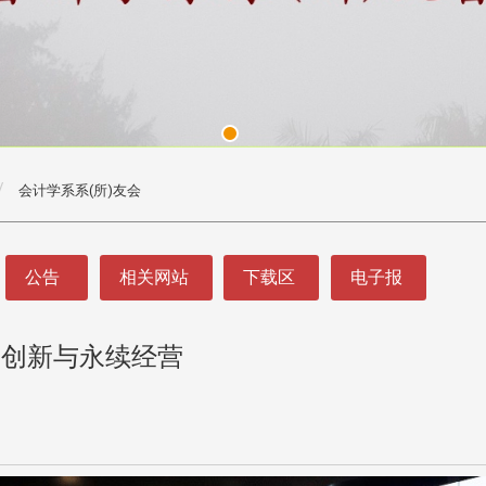
会计学系系(所)友会
公告
相关网站
下载区
电子报
学创新与永续经营