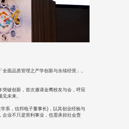
为「全面品质管理之产学创新与永续经营」。
突破创新，首次邀请金鹰校友与会，呼应
预见未来。
数学系，信邦电子董事长)，以其创业经验与
，企业不只是营利事业，也需承担社会责