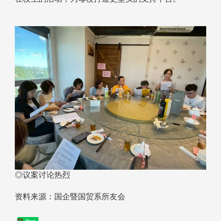
◎议案讨论热烈
资料来源：国企暨国贸系所友会