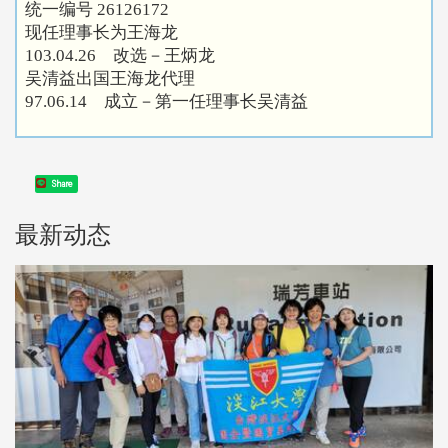
统一编号 26126172
现任理事长为王海龙
103.04.26 改选－王炳龙
吴清益出国王海龙代理
97.06.14 成立－第一任理事长吴清益
Share
最新动态