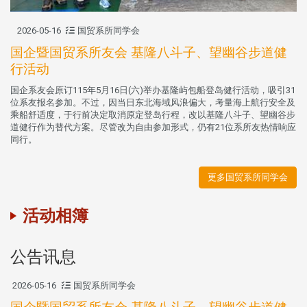
2026-05-16
国贸系所同学会
国企暨国贸系所友会 基隆八斗子、望幽谷步道健
行活动
国企系友会原订115年5月16日(六)举办基隆屿包船登岛健行活动，吸引31
位系友报名参加。不过，因当日东北海域风浪偏大，考量海上航行安全及
乘船舒适度，于行前决定取消原定登岛行程，改以基隆八斗子、望幽谷步
道健行作为替代方案。尽管改为自由参加形式，仍有21位系所友热情响应
同行。
更多国贸系所同学会
活动相簿
公告讯息
2026-05-16
国贸系所同学会