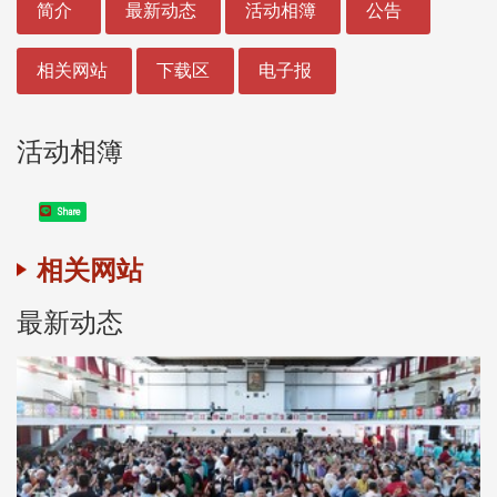
简介
最新动态
活动相簿
公告
相关网站
下载区
电子报
活动相簿
Share
相关网站
最新动态