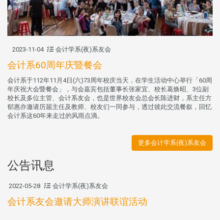
2023-11-04
会计学系(夜)系友会
会计系60周年庆暨餐会
会计系于112年11月4日(六)73周年校庆当天，在学生活动中心举行「60周
年庆祝大会暨餐会」，与会嘉宾包括董事长张家宜、校长葛焕昭、3位副
校长及多位主管、会计系友会，也是世界校友会总会长陈进财，系主任方
郁惠亦邀请历届主任及教师、校友们一同参与，透过彼此交流餐叙，回忆
会计系这60年来走过的风雨点滴。
更多会计学系(夜)系友会
公告讯息
2022-05-28
会计学系(夜)系友会
会计系友会邀请大师演讲联谊活动