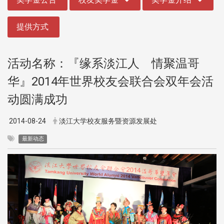
提供方式
活动名称：『缘系淡江人 情聚温哥
华』2014年世界校友会联合会双年会活
动圆满成功
2014-08-24
淡江大学校友服务暨资源发展处
最新动态