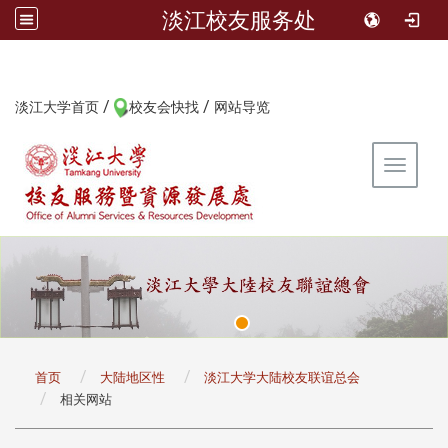
淡江校友服务处
/
/
:::
淡江大学首页
校友会快找
网站导览
Toggle 
:::
首页
大陆地区性
淡江大学大陆校友联谊总会
相关网站