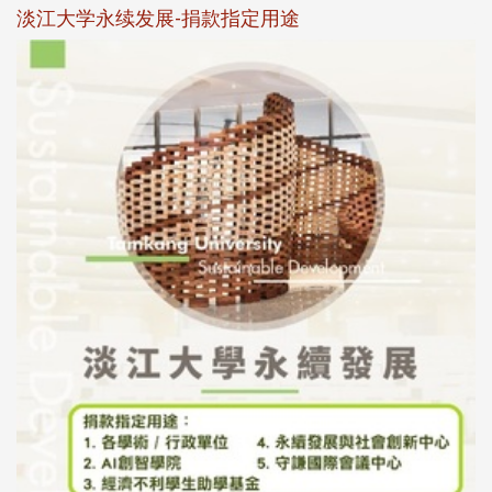
淡江大学永续发展-捐款指定用途
于