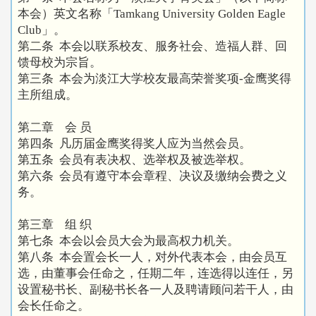
本会）英文名称「Tamkang University Golden Eagle
Club」。
第二条 本会以联系校友、服务社会、造福人群、回
馈母校为宗旨。
第三条 本会为淡江大学校友最高荣誉奖项-金鹰奖得
主所组成。
第二章 会 员
第四条 凡历届金鹰奖得奖人应为当然会员。
第五条 会员有表决权、选举权及被选举权。
第六条 会员有遵守本会章程、决议及缴纳会费之义
务。
第三章 组 织
第七条 本会以会员大会为最高权力机关。
第八条 本会置会长一人，对外代表本会，由会员互
选，由董事会任命之，任期二年，连选得以连任，另
设置秘书长、副秘书长各一人及聘请顾问若干人，由
会长任命之。