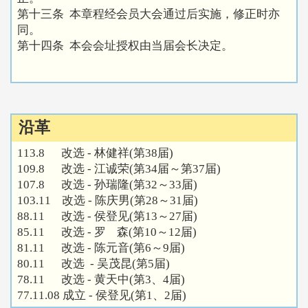
第十三条 本章程经会员大会通过后实施，修正时亦
同。
第十四条 本会会址授权由当届会长决定。
沿革
113.8 改选 - 林健祥(第38届)
109.8 改选 - 江诚荣(第34届～第37届)
107.8 改选 - 孙瑞隆(第32～33届)
103.11 改选 - 陈庆男(第28～31届)
88.11 改选 - 侯登见(第13～27届)
85.11 改选 - 罗 森(第10～12届)
81.11 改选 - 陈元音(第6～9届)
80.11 改选 - 吴茂昆(第5届)
78.11 改选 - 黄天中(第3、4届)
77.11.08 成立 - 侯登见(第1、2届)