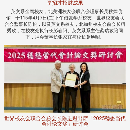
享招才招财成果
英文系金鹰校友，北美洲校友会联合会理事长吴秋煌伉
俪，于115年4月7日(二)下午偕数学系校友，世界校友会联
合会监事长陈松，以及英文系校友，北加州校友会前会长柯
秀玫，在校友处执行长彭春阳、英文系系主任蔡瑞敏陪同
下，拜会董事长张家宜与校长葛焕昭。
世界校友会联合会总会长陈进财出席「2025稳懋当代
会计论文奖」研讨会