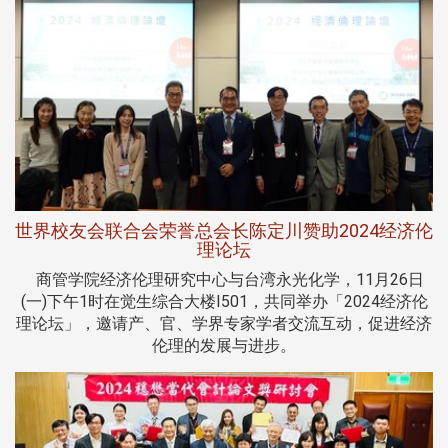
世界校友会联合会荣誉总会长陈定川赞助2024经济伦
理论坛
商管学院经济伦理研究中心与台湾永光化学，11月26日
(一)下午1时在觉生综合大楼I501，共同举办「2024经济伦
理论坛」，邀请产、官、学界专家学者交流互动，促进经济
伦理的发展与进步。