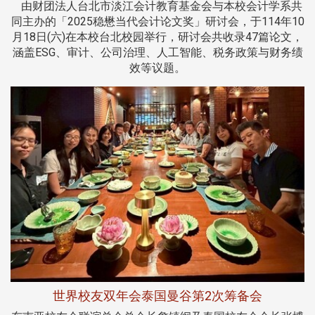
由财团法人台北市淡江会计教育基金会与本校会计学系共
同主办的「2025稳懋当代会计论文奖」研讨会，于114年10
月18日(六)在本校台北校园举行，研讨会共收录47篇论文，
涵盖ESG、审计、公司治理、人工智能、税务政策与财务绩
效等议题。
世界校友双年会泰国曼谷第2次筹备会