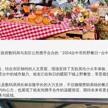
中市政府数码局与东区公所携手合办的「2024台中市民野餐日—
，结合东区独特的人文景观，现场安排了无轨英伦小火车体验
受台中的城市魅力。校友们在秋日的暖阳下铺上野餐垫，享受着
及数码局局长林谷隆学长的大力支持，不仅慷慨赞助美味的餐
的向心力，也展现了校友间携手合作的温暖情谊。期待未来有更
承与延续。