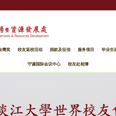
金鹰奖
校友返校活动
捐款及征信
服务项目
毕业生
守谦国际会议中心
校友处相簿