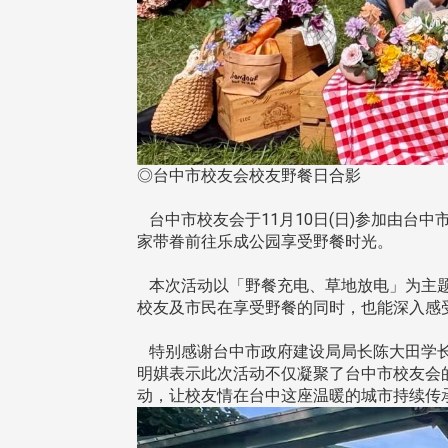
◎台中市校友会校友野餐日合影
台中市校友会于11月10日(日)参加由台
家带眷前往乐成公园享受野餐时光。
本次活动以「野餐充电、草地放电」为主题
校友及市民在享受野餐的同时，也能深入感
特别感谢台中市政府建设局局长陈大田学长
明娸表示此次活动不仅凝聚了台中市校友会
动，让校友情在台中这座温暖的城市持续传