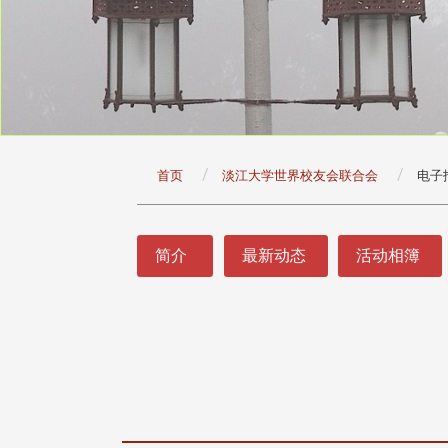
:::
首页
淡江大学世界校友会联合会
电子
:::
简介
最新动态
活动相簿