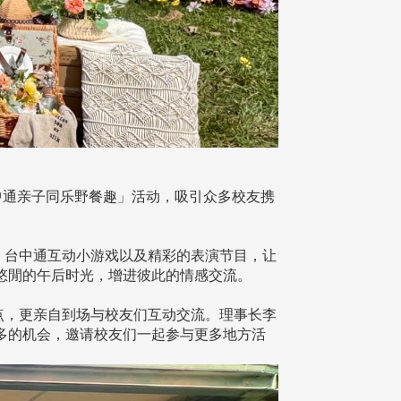
台中通亲子同乐野餐趣」活动，吸引众多校友携
、台中通互动小游戏以及精彩的表演节目，让
悠閒的午后时光，增进彼此的情感交流。
点，更亲自到场与校友们互动交流。理事长李
多的机会，邀请校友们一起参与更多地方活