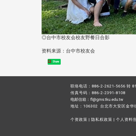
◎台中市校友会校友野餐日合影
资料来源：台中市校友会
Share
联络电话：886-2-2621-5656 转 8
传真号码：886-2-2391-8108
电邮信箱：fl@gms.tku.edu.tw
地址：106302 台北市大安区金华
个资政策
|
隐私权政策
|
个人资料