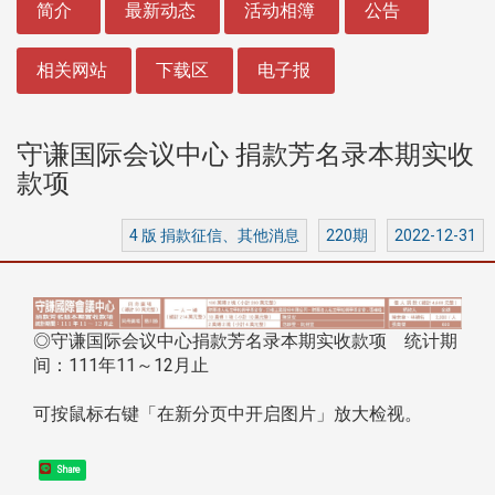
简介
最新动态
活动相簿
公告
相关网站
下载区
电子报
守谦国际会议中心 捐款芳名录本期实收
款项
4 版 捐款征信、其他消息
220期
2022-12-31
◎守谦国际会议中心捐款芳名录本期实收款项 统计期
间：111年11～12月止
可按鼠标右键「在新分页中开启图片」放大检视。
Share