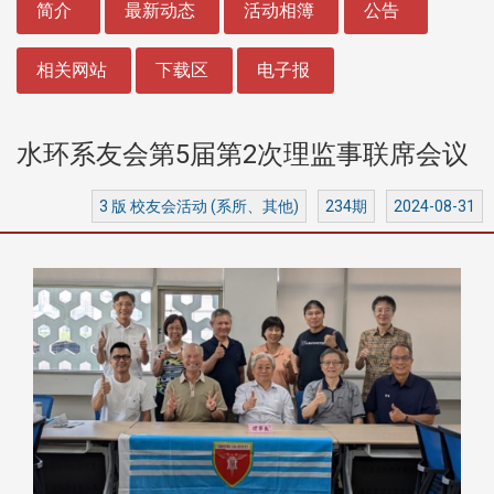
简介
最新动态
活动相簿
公告
相关网站
下载区
电子报
水环系友会第5届第2次理监事联席会议
3 版 校友会活动 (系所、其他)
234期
2024-08-31