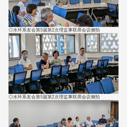
◎水环系友会第5届第2次理监事联席会议侧拍
◎水环系友会第5届第2次理监事联席会议侧拍