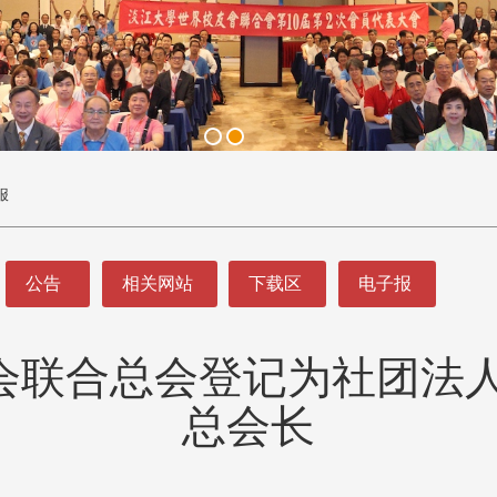
报
公告
相关网站
下载区
电子报
会联合总会登记为社团法人
总会长