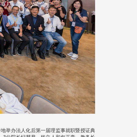
，特地举办法人化后第一届理监事就职暨授证典