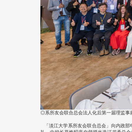
◎系所友会联合总会法人化后第一届理监事
「淡江大学系所友会联合总会」向内政部申请