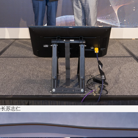
会长苏志仁