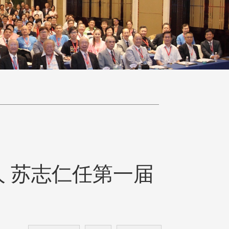
 苏志仁任第一届