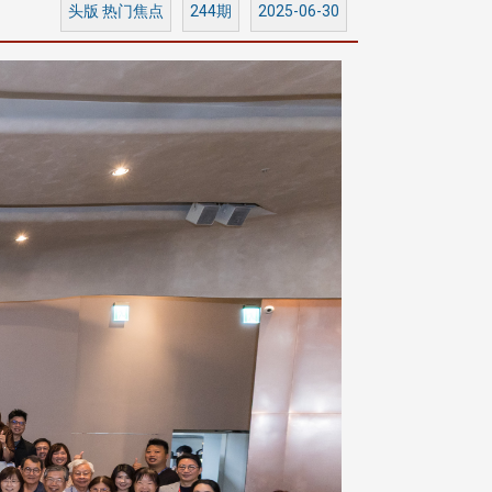
头版 热门焦点
244期
2025-06-30