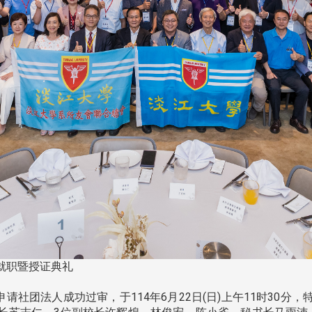
就职暨授证典礼
社团法人成功过审，于114年6月22日(日)上午11时30分