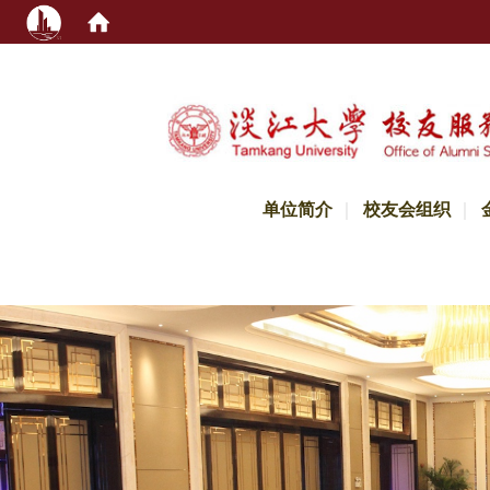
:::
单位简介
校友会组织