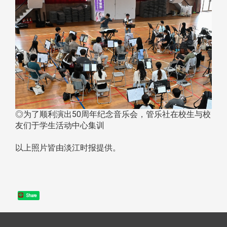
◎为了顺利演出50周年纪念音乐会，管乐社在校生与校
友们于学生活动中心集训
以上照片皆由淡江时报提供。
Share