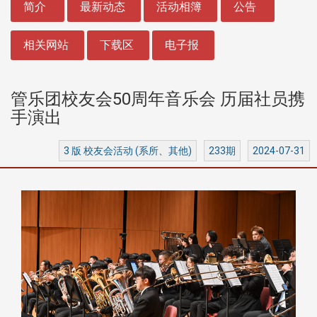
简介
最新动态
活动相簿
公告
相关网站
下载区
电子报
管乐团校友会50周年音乐会 历届社员携
手演出
3 版 校友会活动 (系所、其他)
233期
2024-07-31