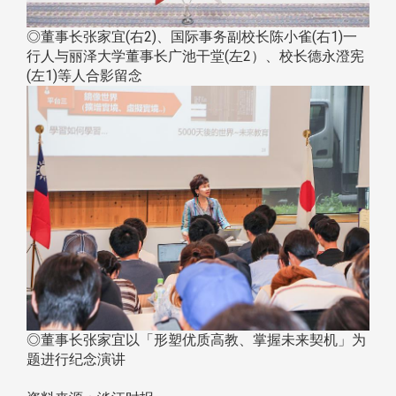
◎董事长张家宜(右2)、国际事务副校长陈小雀(右1)一
行人与丽泽大学董事长广池干堂(左2）、校长德永澄宪
(左1)等人合影留念
◎董事长张家宜以「形塑优质高教、掌握未来契机」为
题进行纪念演讲