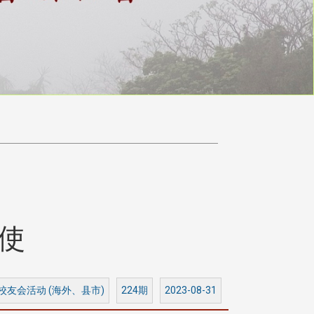
使
 校友会活动 (海外、县市)
224期
2023-08-31