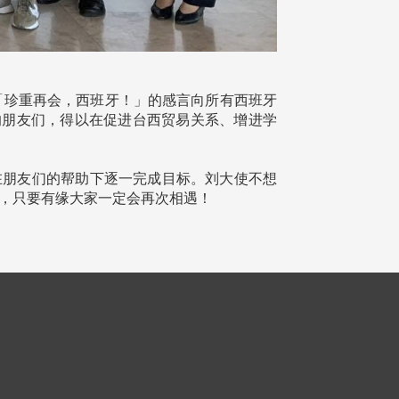
「珍重再会，西班牙！」的感言向所有西班牙
帮助过的朋友们，得以在促进台西贸易关系、增进学
。
朋友们的帮助下逐一完成目标。刘大使不想
角落，只要有缘大家一定会再次相遇！