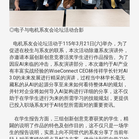
◎电子与电机系友会论坛活动合影
电机系友会论坛活动于115年3月21日(六)举办，为了
促进在校生与系友的联系，本次活动除邀系友演讲外，
亦邀请本届创新创意竞赛活奖学生进行作品报告。为了
因应AI来临的冲击，系友演讲部分，本次邀约于AI产业
有丰富实战经验的WiseConnect CEO林传祥学长针对AI
3.0的未来发展进行精采的演讲，过程当中林学长毫无
藏私的从AI的起源分享至未来如何看待整体AI的规划，
并针对企业将如何导入AI架构进行详细的分享，这不仅
助于在学学生进行为来的所需学习的技能规划，更提供
已投入职场系友对于AI转型所需面对的重要资讯。
在学生报告方面，三组创新创意竞赛获奖的学生，精
闢的说明了作品的特色及创作目的，这不仅只是一场学
生的报告说明，实质上向不同世代的系友分享了当前年