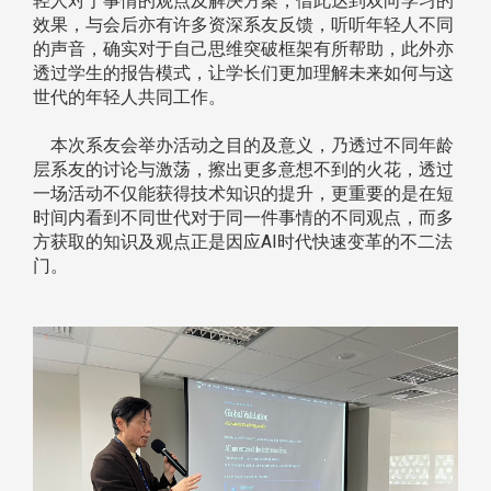
轻人对于事情的观点及解决方案，借此达到双向学习的
效果，与会后亦有许多资深系友反馈，听听年轻人不同
的声音，确实对于自己思维突破框架有所帮助，此外亦
透过学生的报告模式，让学长们更加理解未来如何与这
世代的年轻人共同工作。
本次系友会举办活动之目的及意义，乃透过不同年龄
层系友的讨论与激荡，擦出更多意想不到的火花，透过
一场活动不仅能获得技术知识的提升，更重要的是在短
时间内看到不同世代对于同一件事情的不同观点，而多
方获取的知识及观点正是因应AI时代快速变革的不二法
门。