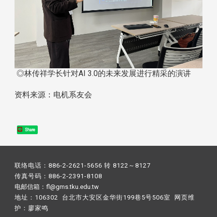
◎林传祥学长针对AI 3.0的未来发展进行精采的演讲
资料来源：电机系友会
Share
联络电话：886-2-2621-5656 转 8122～8127
传真号码：886-2-2391-8108
电邮信箱：fl@gms.tku.edu.tw
地址：106302 台北市大安区金华街199巷5号506室 网页维
护：
廖家鸣​