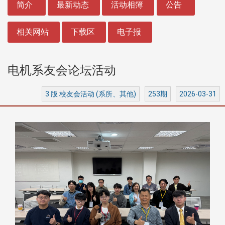
简介
最新动态
活动相簿
公告
相关网站
下载区
电子报
​​​​​​​电机系友会论坛活动
3 版 校友会活动 (系所、其他)
253期
2026-03-31