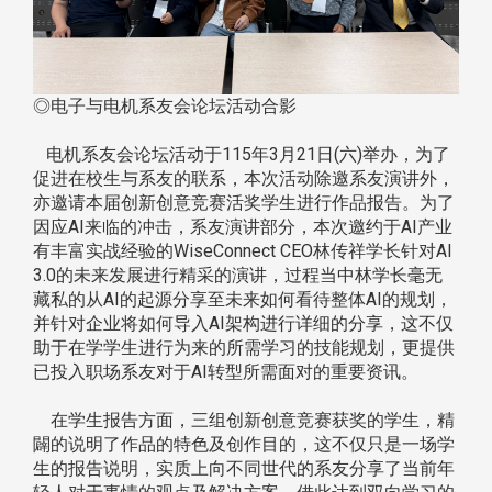
◎电子与电机系友会论坛活动合影
电机系友会论坛活动于115年3月21日(六)举办，为了
促进在校生与系友的联系，本次活动除邀系友演讲外，
亦邀请本届创新创意竞赛活奖学生进行作品报告。为了
因应AI来临的冲击，系友演讲部分，本次邀约于AI产业
有丰富实战经验的WiseConnect CEO林传祥学长针对AI
3.0的未来发展进行精采的演讲，过程当中林学长毫无
藏私的从AI的起源分享至未来如何看待整体AI的规划，
并针对企业将如何导入AI架构进行详细的分享，这不仅
助于在学学生进行为来的所需学习的技能规划，更提供
已投入职场系友对于AI转型所需面对的重要资讯。
在学生报告方面，三组创新创意竞赛获奖的学生，精
闢的说明了作品的特色及创作目的，这不仅只是一场学
生的报告说明，实质上向不同世代的系友分享了当前年