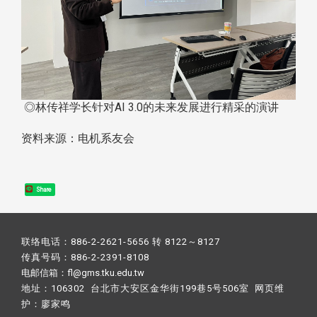
◎林传祥学长针对AI 3.0的未来发展进行精采的演讲
资料来源：电机系友会
Share
联络电话：886-2-2621-5656 转 8122～8127
传真号码：886-2-2391-8108
电邮信箱：fl@gms.tku.edu.tw
地址：106302 台北市大安区金华街199巷5号506室 网页维
护：
廖家鸣​