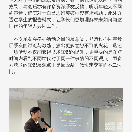
轻人对于事情的观点及解决方案，借此达到双向学习的
效果，与会后亦有许多资深系友反馈，听听年轻人不同
的声音，确实对于自己思维突破框架有所帮助，此外亦
透过学生的报告模式，让学长们更加理解未来如何与这
世代的年轻人共同工作。
本次系友会举办活动之目的及意义，乃透过不同年龄
层系友的讨论与激荡，擦出更多意想不到的火花，透过
一场活动不仅能获得技术知识的提升，更重要的是在短
时间内看到不同世代对于同一件事情的不同观点，而多
方获取的知识及观点正是因应AI时代快速变革的不二法
门。