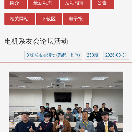
简介
最新动态
活动相簿
公告
相关网站
下载区
电子报
​​​​​​​电机系友会论坛活动
3 版 校友会活动 (系所、其他)
253期
2026-03-31