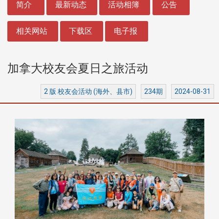
简介
最新动态
活动相簿
公告
相关网站
下载区
电子报
加拿大校友会夏日之旅活动
2 版 校友会活动 (海外、县市)
234期
2024-08-31