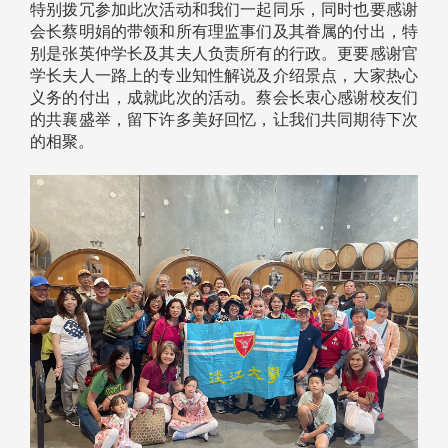
特别拨冗参加此次活动和我们一起同乐，同时也要感谢
会长蔡明娟的带领和所有理监事们及其眷属的付出，特
别是张英仲学长及其夫人负责所有的行政。更要感谢官
学长夫人一路上的专业知性解说及介绍景点，大家热心
义务的付出，成就此次的活动。蔡会长衷心感谢校友们
的共襄盛举，留下许多美好回忆，让我们共同期待下次
的相聚。