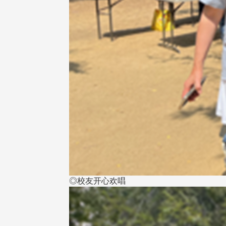
◎校友开心欢唱