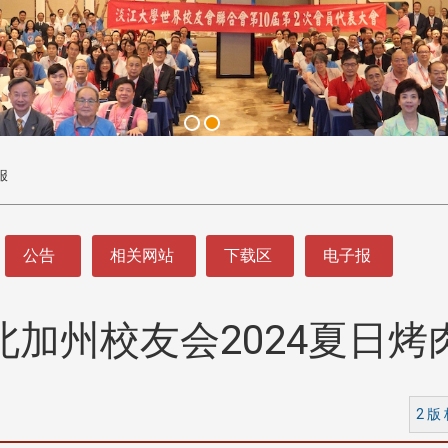
报
公告
相关网站
下载区
电子报
北加州校友会2024夏日烤
2 版