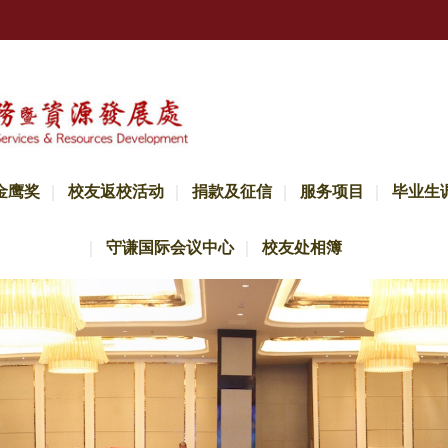
金鹰奖
校友返校活动
捐款及征信
服务项目
毕业生
守谦国际会议中心
校友处相簿