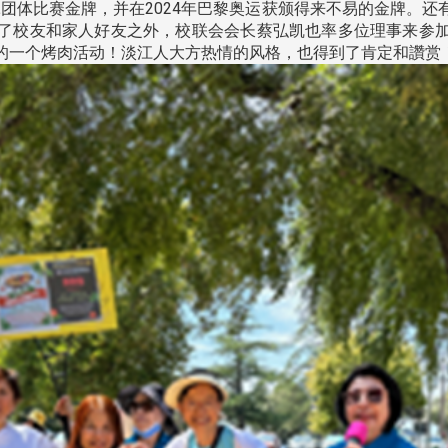
季奥运溜冰团体比赛金牌，并在2024年巴黎奥运获颁得来不易的金
了校友和家人好友之外，校联会会长蔡弘凯也率多位理事来参
的一个烤肉活动！淡江人大方热情的风格，也得到了肯定和讚赏