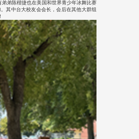
牌。还有弟弟陈楷捷也在美国和世界青少年冰舞比赛
加。其中台大校友会会长，会后在其他大群组
！