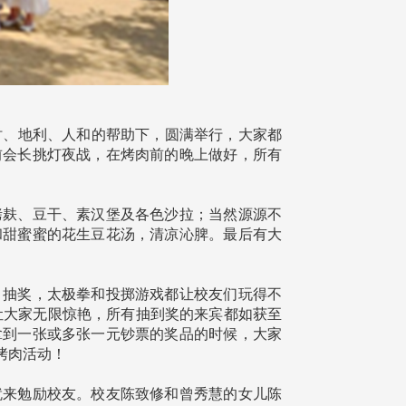
天时、地利、人和的帮助下，圆满举行，大家都
前会长挑灯夜战，在烤肉前的晚上做好，所有
麸、豆干、素汉堡及各色沙拉；当然源源不
和甜蜜蜜的花生豆花汤，清凉沁脾。最后有大
抽奖，太极拳和投掷游戏都让校友们玩得不
，让大家无限惊艳，所有抽到奖的来宾都如获至
拿到一张或多张一元钞票的奖品的时候，大家
烤肉活动！
来勉励校友。校友陈致修和曾秀慧的女儿陈