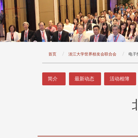
:::
首页
淡江大学世界校友会联合会
电子
:::
简介
最新动态
活动相簿