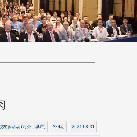
肉
 校友会活动 (海外、县市)
234期
2024-08-31