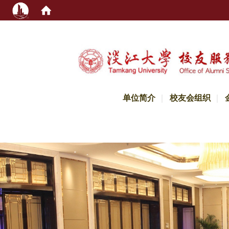
:::
单位简介
校友会组织