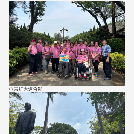
◎宫灯大道合影