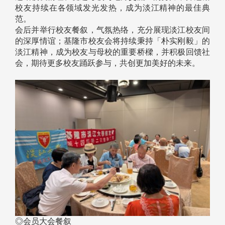
校友持续在各领域发光发热，成为淡江精神的最佳典
范。
会后并举行校友餐叙，气氛热络，充分展现淡江校友间
的深厚情谊；基隆市校友会将持续秉持「朴实刚毅」的
淡江精神，成为校友与母校的重要桥樑，并积极回馈社
会，期待更多校友踊跃参与，共创更加美好的未来。
◎会员大会餐叙