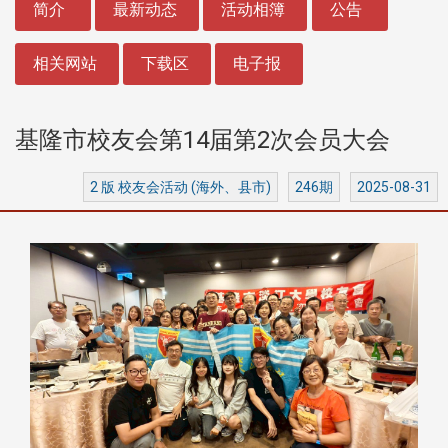
简介
最新动态
活动相簿
公告
相关网站
下载区
电子报
基隆市校友会第14届第2次会员大会
2 版 校友会活动 (海外、县市)
246期
2025-08-31