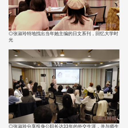
◎张淑玲特地找出当年她主编的日文系刊，回忆大学时
光
◎张淑玲分享投身公职长达33年的外交生涯，并与师生