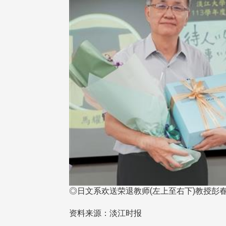
◎日文系欢送荣退教师(左上至右下)教授彭
资料来源：淡江时报