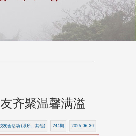
校友齐聚温馨满溢
 校友会活动 (系所、其他)
244期
2025-06-30