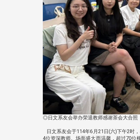
◎日文系友会举办荣退教师感谢茶会大合照
日文系友会于114年6月21日(六)下午
4位资深教师。场面盛大而温馨，超过70