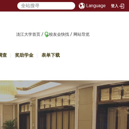
Language
登入
/
/
:::
淡江大学首页
校友会快找
网站导览
调查
奖助学金
表单下载