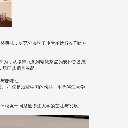
奖典礼，更充分展现了企管系所校友们的卓
力亲为，从接待服务到精致茶点的安排皆备感
，场面热闹且温馨。
动与趣味性。
现，不仅是后辈学习的榜样，更为淡江大学
体校友一同见证淡江大学的茁壮与发展。