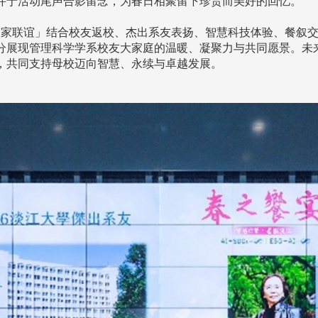
并于活动尾声合影留念，为春日相聚留下珍贵而美好的回忆。
家联谊」结合校友返校、杰出系友表扬、智慧科技体验、餐叙交
分展现管理科学学系校友大家庭的温暖、凝聚力与共同愿景。未
，共同支持母校迈向智慧、永续与卓越发展。