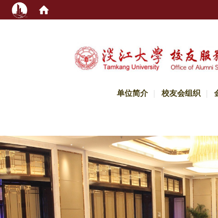
:::
单位简介
校友会组织