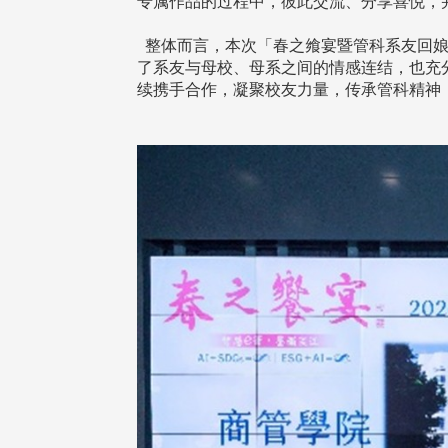
专属作品的过程中，彼此交流、分享喜悦，
整体而言，本次「春之飨宴暨管科系友回娘
了系友与母校、母系之间的情感连结，也充
续携手合作，凝聚校友力量，传承管科精神